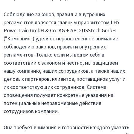
Соблюдение законов, правил и внутренних
регламентов является главным приоритетом LHY
Powertrain GmbH & Co. KG + AB-GUSStech GmbH
("Компания") уделяет первостепенное внимание
соблюдению законов, правил и внутренних
регламентов. Только если мы ведем себя в
соответствии с законом и честно, мы защищаем
нашу компанию, наших сотрудников, а также наших
деловых партнеров, клиентов, поставщиков услуг и
их соответствующих сотрудников. Система
оповещения получает конкретные указания на
потенциальные неправомерные действия
сотрудников компании.
Она требует внимания и готовности каждого указать