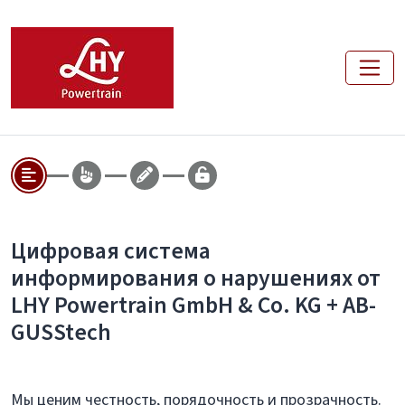
Цифровая система
информирования о нарушениях от
LHY Powertrain GmbH & Co. KG + AB-
GUSStech
Мы ценим честность, порядочность и прозрачность.