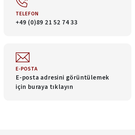
TELEFON
+49 (0)89 21 52 74 33
E-POSTA
E-posta adresini görüntülemek
için buraya tıklayın