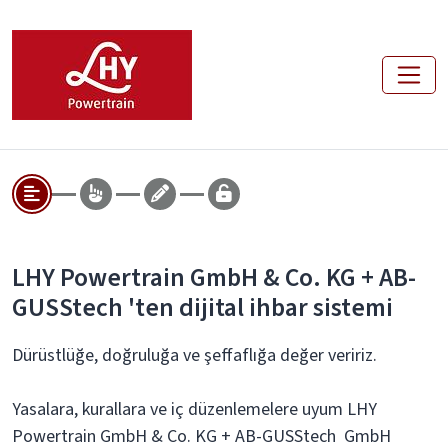
LHY Powertrain GmbH & Co. KG + AB-
GUSStech 'ten dijital ihbar sistemi
Dürüstlüğe, doğruluğa ve şeffaflığa değer veririz.
Yasalara, kurallara ve iç düzenlemelere uyum LHY
Powertrain GmbH & Co. KG + AB-GUSStech GmbH